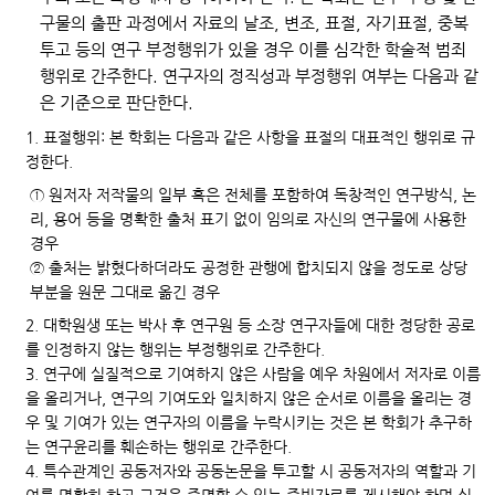
구물의 출판 과정에서 자료의 날조, 변조, 표절, 자기표절, 중복
투고 등의 연구 부정행위가 있을 경우 이를 심각한 학술적 범죄
행위로 간주한다. 연구자의 정직성과 부정행위 여부는 다음과 같
은 기준으로 판단한다.
1. 표절행위: 본 학회는 다음과 같은 사항을 표절의 대표적인 행위로 규
정한다.
① 원저자 저작물의 일부 혹은 전체를 포함하여 독창적인 연구방식, 논
리, 용어 등을 명확한 출처 표기 없이 임의로 자신의 연구물에 사용한
경우
② 출처는 밝혔다하더라도 공정한 관행에 합치되지 않을 정도로 상당
부분을 원문 그대로 옮긴 경우
2. 대학원생 또는 박사 후 연구원 등 소장 연구자들에 대한 정당한 공로
를 인정하지 않는 행위는 부정행위로 간주한다.
3. 연구에 실질적으로 기여하지 않은 사람을 예우 차원에서 저자로 이름
을 올리거나, 연구의 기여도와 일치하지 않은 순서로 이름을 올리는 경
우 및 기여가 있는 연구자의 이름을 누락시키는 것은 본 학회가 추구하
는 연구윤리를 훼손하는 행위로 간주한다.
4. 특수관계인 공동저자와 공동논문을 투고할 시 공동저자의 역할과 기