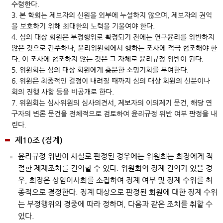
수렴한다.
3. 본 학회는 제보자의 신원을 외부에 누설하지 않으며, 제보자의 권익
을 보호하기 위해 최대한의 노력을 기울여야 한다.
4. 심의 대상 회원은 부정행위로 확정되기 전에는 연구윤리를 위반하지
않은 것으로 간주하나, 윤리위원회에서 행하는 조사에 적극 협조해야 한
다. 이 조사에 협조하지 않는 것은 그 자체로 윤리규정 위반이 된다.
5. 위원회는 심의 대상 회원에게 충분한 소명기회를 부여한다.
6. 위원은 최종적인 결정이 내려질 때까지 심의 대상 회원의 신분이나
회의 진행 사항 등을 비공개로 한다.
7. 위원회는 심사위원의 심사의견서, 제보자의 이의제기 문건, 해당 연
구자의 변론 문건을 전체적으로 검토하여 윤리규정 위반 여부 판정을 내
린다.
제10조 (징계)
윤리규정 위반이 사실로 판정된 경우에는 위원회는 회장에게 적
절한 제재조치를 건의할 수 있다. 위원회의 징계 건의가 있을 경
우, 회장은 상임이사회를 소집하여 징계 여부 및 징계 수위를 최
종적으로 결정한다. 징계 대상으로 판정된 회원에 대한 징계 수위
는 부정행위의 경중에 따라 정하며, 다음과 같은 조치를 취할 수
있다.