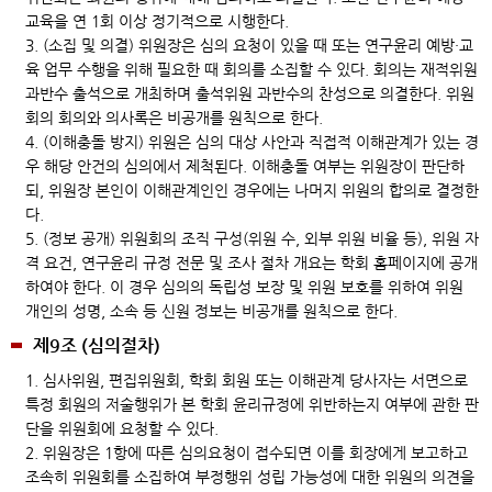
교육을 연 1회 이상 정기적으로 시행한다.
3. (소집 및 의결) 위원장은 심의 요청이 있을 때 또는 연구윤리 예방·교
육 업무 수행을 위해 필요한 때 회의를 소집할 수 있다. 회의는 재적위원
과반수 출석으로 개최하며 출석위원 과반수의 찬성으로 의결한다. 위원
회의 회의와 의사록은 비공개를 원칙으로 한다.
4. (이해충돌 방지) 위원은 심의 대상 사안과 직접적 이해관계가 있는 경
우 해당 안건의 심의에서 제척된다. 이해충돌 여부는 위원장이 판단하
되, 위원장 본인이 이해관계인인 경우에는 나머지 위원의 합의로 결정한
다.
5. (정보 공개) 위원회의 조직 구성(위원 수, 외부 위원 비율 등), 위원 자
격 요건, 연구윤리 규정 전문 및 조사 절차 개요는 학회 홈페이지에 공개
하여야 한다. 이 경우 심의의 독립성 보장 및 위원 보호를 위하여 위원
개인의 성명, 소속 등 신원 정보는 비공개를 원칙으로 한다.
제9조 (심의절차)
1. 심사위원, 편집위원회, 학회 회원 또는 이해관계 당사자는 서면으로
특정 회원의 저술행위가 본 학회 윤리규정에 위반하는지 여부에 관한 판
단을 위원회에 요청할 수 있다.
2. 위원장은 1항에 따른 심의요청이 접수되면 이를 회장에게 보고하고
조속히 위원회를 소집하여 부정행위 성립 가능성에 대한 위원의 의견을