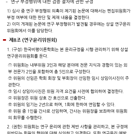
연구 부정행위에 대한 검증 절차에 관한 규정
1) 심사 중 연구 부정행위 의혹이 제기된 논문에 대해서는 편집위원회가
부정 여부에 대한 판단 및 제재 내용을 결정한다.
2) 이미 게재된 논문에 연구 부정행위가 발견될 경우에는 상설 연구윤리
위원회에서 이를 담당한다.
제8조 (연구윤리위원회)
1. (구성) 한국비평이론학회는 본 윤리규정을 시행·관리하기 위해 상설
연구윤리위원회를 둔다.
① 위원회는 내부위원 3인과 해당 분야에 전문 지식과 경험이 있는 외
부 전문가 2인을 포함하여 총 5인으로 구성한다.
② 위원의 선임은 학회 회장 및 부회장이 선임한 임시 상임이사진이 주
관한다.
③ 임시 상임이사진은 위원 자격 요건을 사전에 협의하여 결정한다.
④ 위원장은 위원 상호 간 호선으로 선출한다.
⑤ 위원의 임기는 2년으로 하며, 1회에 한하여 연임할 수 있다.
⑥ 위원 중 1인을 간사로 선임하며, 간사는 위원장을 보좌하여 위원회
의 회무를 수행한다.
2. (권한) 위원회는 연구 윤리에 관한 제반 사항을 관리하고, 본 규정에
위반되는 회원의 행위에 대해 심의하고 의결한다. 또한 연구윤리 예방