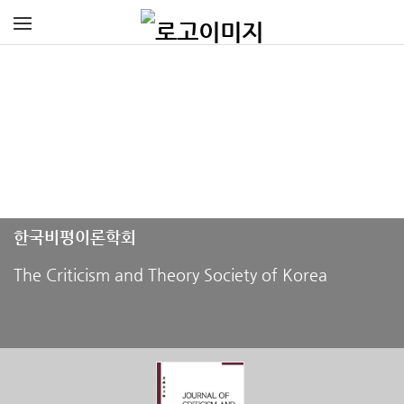
한국비평이론학회
​The Criticism and Theory Society of Korea