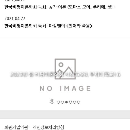
한국비평이론학회 독회: 공간 이론 (토마스 모어, 푸리에, 생시몽, 오웬, 벨라미, 엥겔스, 블로흐, 르페브르, 프레드릭 제임슨까지)
2021.04.27
한국비평이론학회 독회: 아감벤의 <언어와 죽음>
2023년 봄 비평이론학회 사진(5/20, 부경대학교) 6
회원가입약관
개인정보처리방침