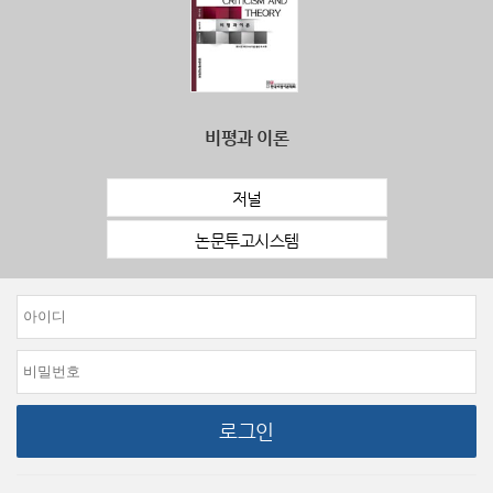
비평과 이론
저널
논문투고시스템
로그인