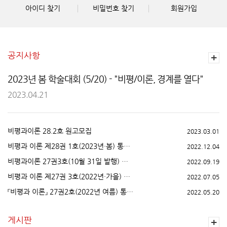
아이디 찾기
비밀번호 찾기
회원가입
공지사항
2023년 봄 학술대회 (5/20) - "비평/이론, 경계를 열다"
2023.04.21
비평과이론 28.2호 원고모집
2023.03.01
비평과 이론 제28권 1호(2023년・봄) 통권 제59호 투고 연장 안내
2022.12.04
비평과이론 27권3호(10월 31일 발행) 통권 제58호 원고모집 연장
2022.09.19
비평과 이론 제27권 3호(2022년・가을) 통권 제58호 원고모집
2022.07.05
『비평과 이론』 27권2호(2022년 여름) 통권 제57호 투고마감일 연장
2022.05.20
게시판